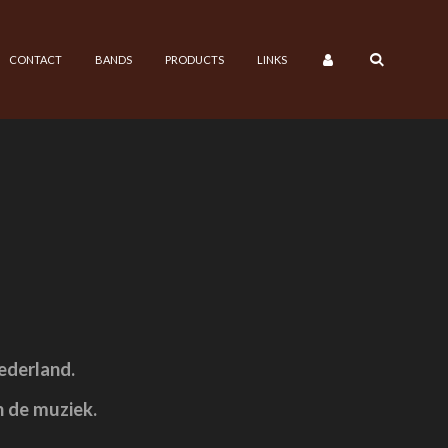
CONTACT
BANDS
PRODUCTS
LINKS
ederland.
n de muziek.