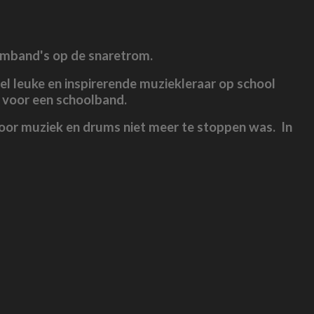
rumband's op de snaretrom.
eel leuke en inspirerende muziekleraar op school
d voor een schoolband.
de voor muziek en drums niet meer te stoppen was. In