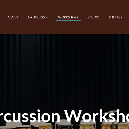
ABOUT
DRUMLESSEN
WORKSHOPS
STUDIO
PHOTO'S
rcussion Worksh