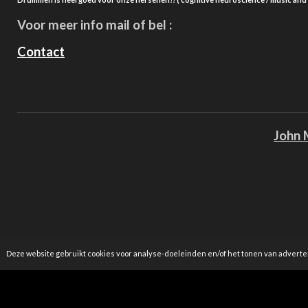
Voor meer info mail of bel :
Contact
John
M
Deze website gebruikt cookies voor analyse-doeleinden en/of het tonen van advertent
© 2019 - 2026 John Maasakkers