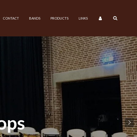
CONTACT
BANDS
PRODUCTS
LINKS
ops