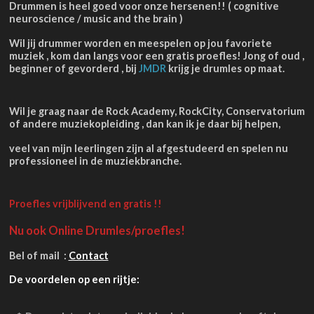
Drummen is heel goed voor onze hersenen!! ( cognitive
neuroscience / music and the brain )
Wil jij drummer worden en meespelen op jou favoriete
muziek , kom dan langs voor een gratis proefles! Jong of oud ,
beginner of gevorderd , bij
JMDR
krijg je drumles op maat.
Wil je graag naar de Rock Academy, RockCity, Conservatorium
of andere muziekopleiding , dan kan ik je daar bij helpen,
veel van mijn leerlingen zijn al afgestudeerd en spelen nu
professioneel in de muziekbranche.
Proefles vrijblijvend en gratis !!
Nu ook Online Drumles/proefles!
Bel of mail :
Contact
De voordelen op een rijtje: